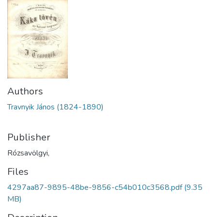
Authors
Travnyik János (1824-1890)
Publisher
Rózsavölgyi,
Files
4297aa87-9895-48be-9856-c54b010c3568.pdf
(9.35
MB)