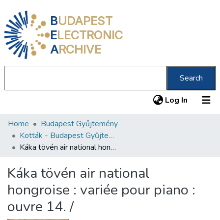
B
UDAPEST
E
LECTRONIC
A
RCHIVE
Search
(current
Log In
Home
Budapest Gyűjtemény
Communities & Collections
Kották - Budapest Gyűjtemény
All of DSpace
Káka tövén air national hongroise : variée pour piano : ouvre 14. /
Statistics
Káka tövén air national
About us
hongroise : variée pour piano :
ouvre 14. /