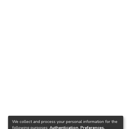
We collect and process your personal information for the
following purposes:
Authentication, Preferences,