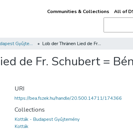
Communities & Collections
All of 
Kották - Budapest Gyűjtemény
Lob der Thränen Lied de Fr. Schubert = Bénédiction des larmes /
ied de Fr. Schubert = Bén
URI
https://bea.fszek.hu/handle/20.500.14711/174366
Collections
Kották - Budapest Gyűjtemény
Kották