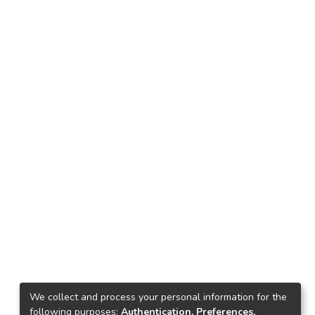
We collect and process your personal information for the
following purposes:
Authentication, Preferences,