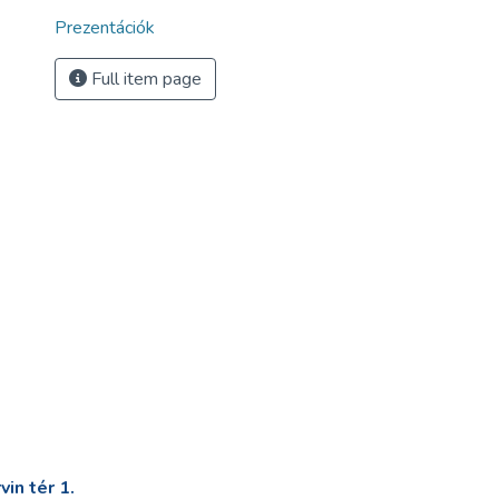
Prezentációk
Full item page
in tér 1.