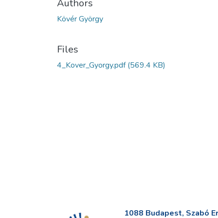
Authors
Kövér György
Files
4_Kover_Gyorgy.pdf
(569.4 KB)
1088 Budapest, Szabó Erv