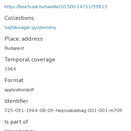
https://bea.fszek.hu/handle/20.500.14711/99813
Collections
Sajtókivágat-gyűjtemény
Place, address
Budapest
Temporal coverage
1964
Format
application/pdf
Identifier
725-091-1964-08-09-Nepszabadsag-001-001-m709
Is part of