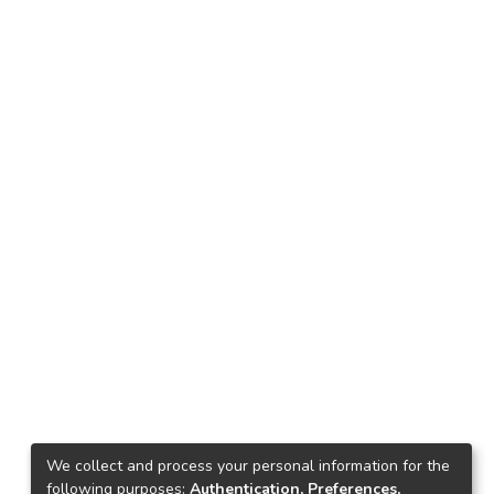
We collect and process your personal information for the
following purposes:
Authentication, Preferences,