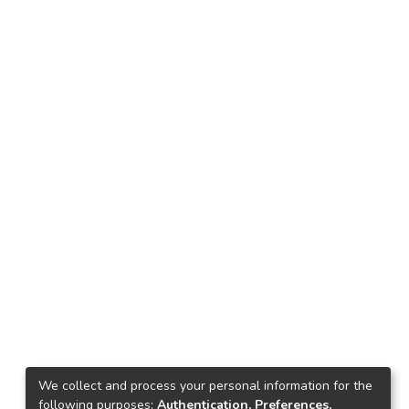
We collect and process your personal information for the
following purposes:
Authentication, Preferences,