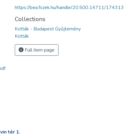
https://bea.fszek.hu/handle/20.500.14711/174313
Collections
Kották - Budapest Gyűjtemény
Kották
Full item page
pdf
in tér 1.