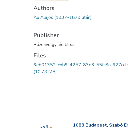
Authors
Au Alajos (1837-1879 után)
Publisher
Rózsavölgyi és társa,
Files
6eb01352-cbb9-4257-83e3-55fc8ca627cd.
(10.73 MB)
1088 Budapest, Szabó Erv