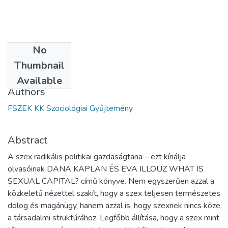
No
Date
Thumbnail
2023
Available
Authors
FSZEK KK Szociológiai Gyűjtemény
Abstract
A szex radikális politikai gazdaságtana – ezt kínálja
olvasóinak DANA KAPLAN ÉS EVA ILLOUZ WHAT IS
SEXUAL CAPITAL? című könyve. Nem egyszerűen azzal a
közkeletű nézettel szakít, hogy a szex teljesen természetes
dolog és magánügy, hanem azzal is, hogy szexnek nincs köze
a társadalmi struktúrához. Legfőbb állítása, hogy a szex mint