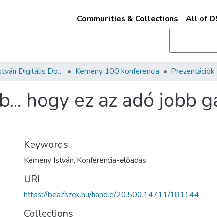
Communities & Collections
All of 
Kemény István Digitális Dokumentum- és Médiatár
Kemény 100 konferencia
Prezentációk
... hogy ez az adó jobb 
Keywords
Kemény István
,
Konferencia-előadás
URI
https://bea.fszek.hu/handle/20.500.14711/181144
Collections