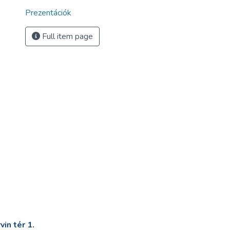
Prezentációk
Full item page
in tér 1.