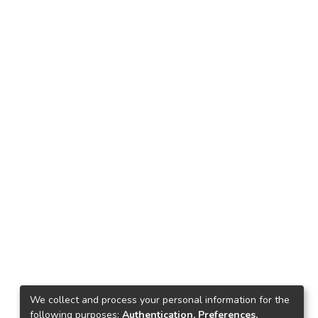
We collect and process your personal information for the
following purposes:
Authentication, Preferences,