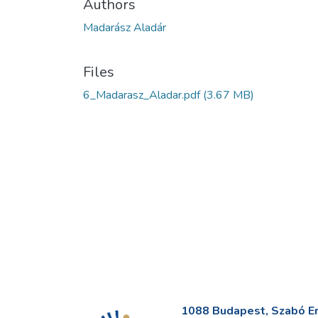
Authors
Madarász Aladár
Files
6_Madarasz_Aladar.pdf
(3.67 MB)
1088 Budapest, Szabó Erv