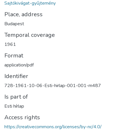
Sajtókivágat-gyűjtemény
Place, address
Budapest
Temporal coverage
1961
Format
application/pdf
Identifier
728-1961-10-06-Esti-hirlap-001-001-m487
Is part of
Esti hírlap
Access rights
https://creativecommons.org/licenses/by-nc/4.0/