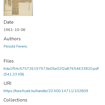
Date
1961-10-06
Authors
Pesold Ferenc
Files
6da1f54c575726197973b05e02f2a87654633820.pdf
(541.33 KB)
URI
https://bea.fszek.hu/handle/20.500.14711/102809
Collections