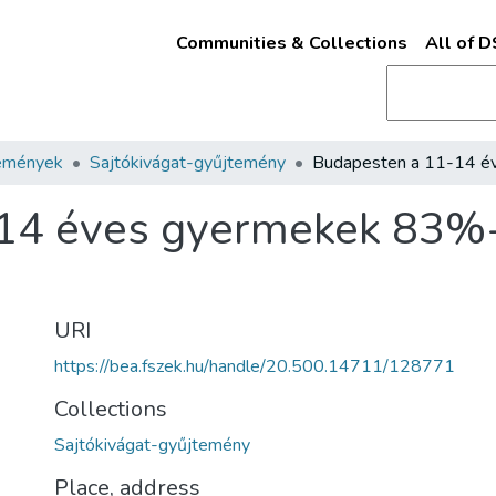
Communities & Collections
All of 
emények
Sajtókivágat-gyűjtemény
14 éves gyermekek 83%-
URI
https://bea.fszek.hu/handle/20.500.14711/128771
Collections
Sajtókivágat-gyűjtemény
Place, address