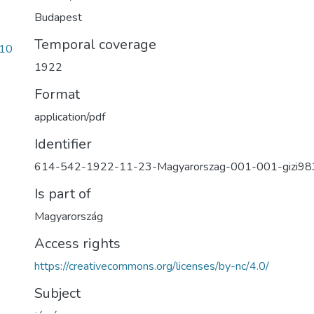
Budapest
Temporal coverage
10
1922
Format
application/pdf
Identifier
614-542-1922-11-23-Magyarorszag-001-001-gizi98
Is part of
Magyarország
Access rights
https://creativecommons.org/licenses/by-nc/4.0/
Subject