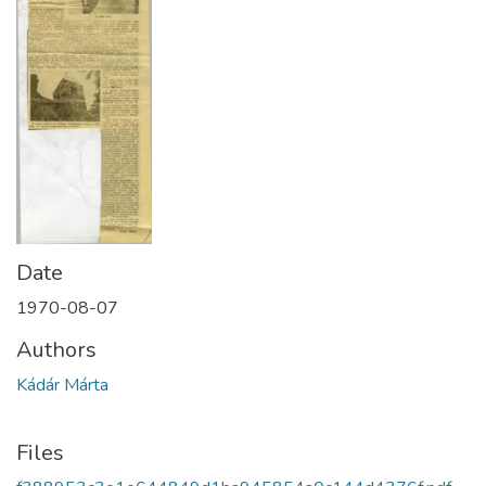
Date
1970-08-07
Authors
Kádár Márta
Files