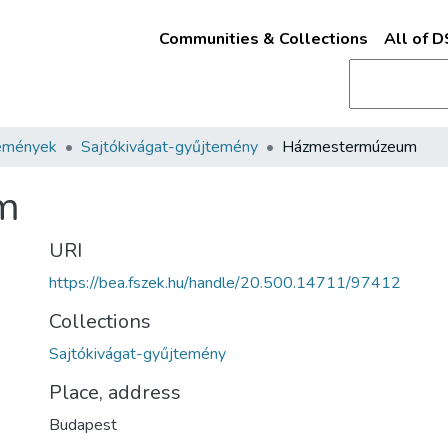
Communities & Collections
All of 
emények
Sajtókivágat-gyűjtemény
Házmestermúzeum
m
URI
https://bea.fszek.hu/handle/20.500.14711/97412
Collections
Sajtókivágat-gyűjtemény
Place, address
Budapest