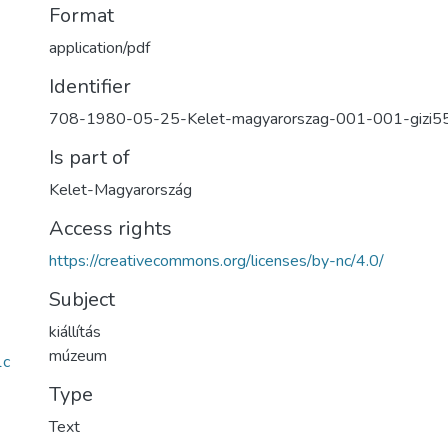
Format
application/pdf
Identifier
708-1980-05-25-Kelet-magyarorszag-001-001-gizi5
Is part of
Kelet-Magyarország
Access rights
https://creativecommons.org/licenses/by-nc/4.0/
Subject
kiállítás
múzeum
1c
Type
Text