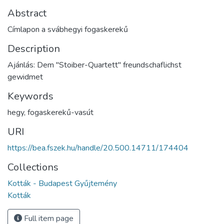
Abstract
Címlapon a svábhegyi fogaskerekű
Description
Ajánlás: Dem "Stoiber-Quartett" freundschaflichst
gewidmet
Keywords
hegy
,
fogaskerekű-vasút
URI
https://bea.fszek.hu/handle/20.500.14711/174404
Collections
Kották - Budapest Gyűjtemény
Kották
Full item page