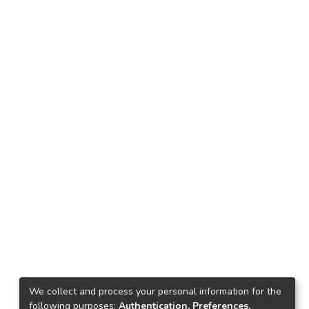
We collect and process your personal information for the
following purposes:
Authentication, Preferences,