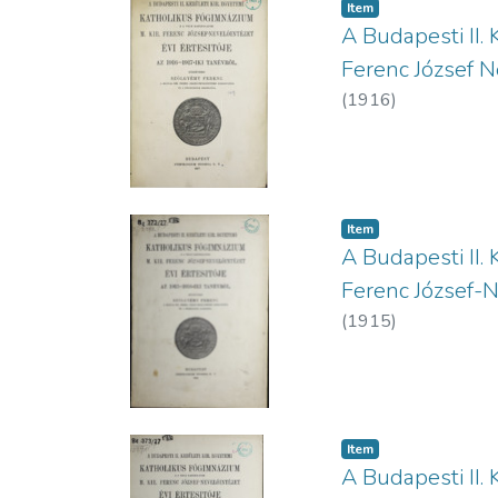
Item
A Budapesti II. 
Ferenc József N
(
1916
)
Item
A Budapesti II. 
Ferenc József-N
(
1915
)
Item
A Budapesti II. 