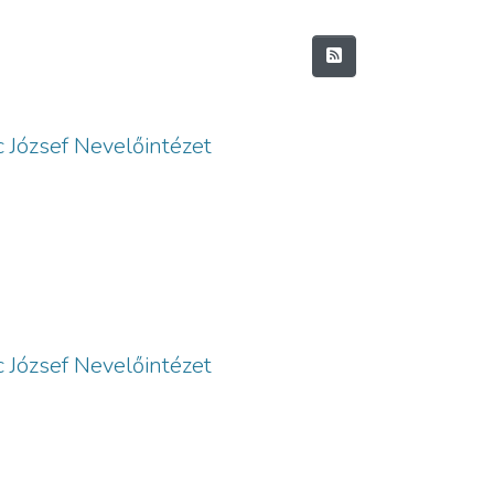
nc József Nevelőintézet
nc József Nevelőintézet