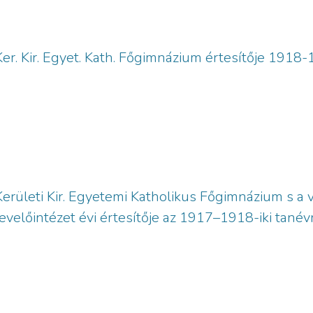
 Ker. Kir. Egyet. Kath. Főgimnázium értesítője 191
Kerületi Kir. Egyetemi Katholikus Főgimnázium s a v
evelőintézet évi értesítője az 1917–1918-iki tanév