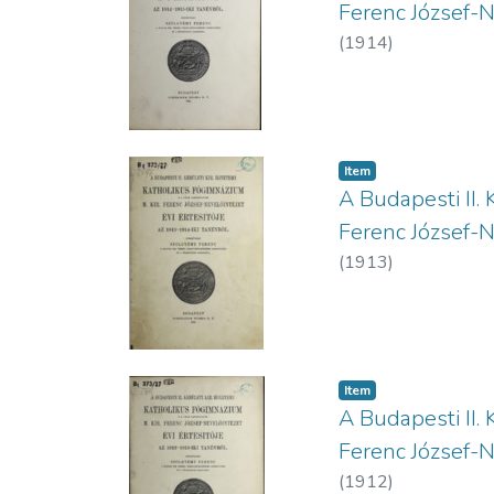
Ferenc József-N
(
1914
)
Item
A Budapesti II. 
Ferenc József-N
(
1913
)
Item
A Budapesti II. 
Ferenc József-N
(
1912
)