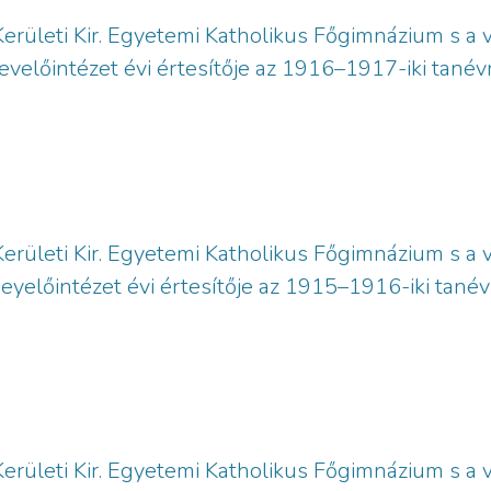
Kerületi Kir. Egyetemi Katholikus Főgimnázium s a v
evelőintézet évi értesítője az 1916–1917-iki tanév
Kerületi Kir. Egyetemi Katholikus Főgimnázium s a v
eyelőintézet évi értesítője az 1915–1916-iki tanév
Kerületi Kir. Egyetemi Katholikus Főgimnázium s a v