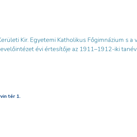
Kerületi Kir. Egyetemi Katholikus Főgimnázium s a v
evelőintézet évi értesítője az 1911–1912-iki tanév
in tér 1.