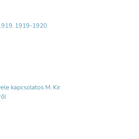
8-1919, 1919-1920.
ele kapcsolatos M. Kir.
ről