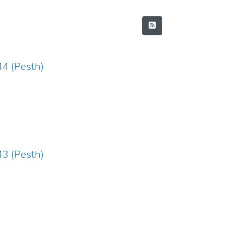
44 (Pesth)
43 (Pesth)