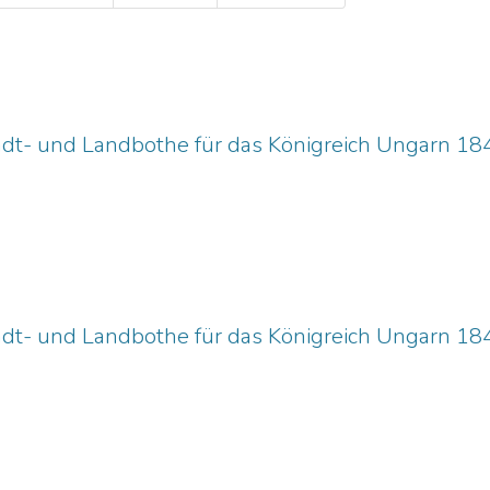
adt- und Landbothe für das Königreich Ungarn 18
adt- und Landbothe für das Königreich Ungarn 18