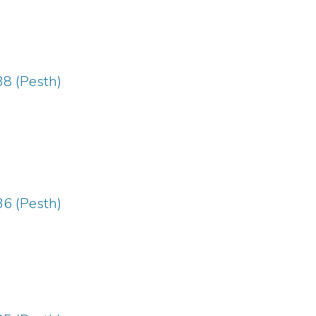
38 (Pesth)
36 (Pesth)