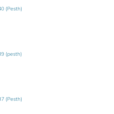
40 (Pesth)
39 (pesth)
37 (Pesth)