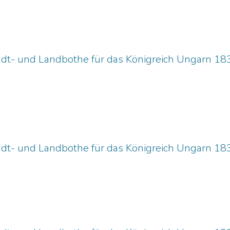
adt- und Landbothe für das Königreich Ungarn 18
adt- und Landbothe für das Königreich Ungarn 18