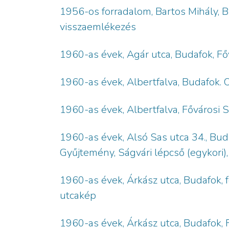
1956-os forradalom, Bartos Mihály, B
visszaemlékezés
1960-as évek, Agár utca, Budafok, Fő
1960-as évek, Albertfalva, Budafok. 
1960-as évek, Albertfalva, Fővárosi 
1960-as évek, Alsó Sas utca 34., Buda
Gyűjtemény, Ságvári lépcső (egykori),
1960-as évek, Árkász utca, Budafok, f
utcakép
1960-as évek, Árkász utca, Budafok, 