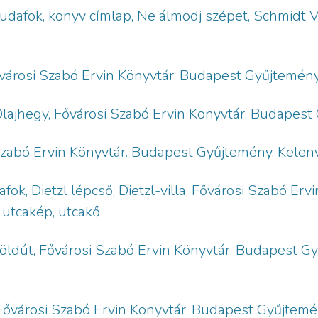
udafok, könyv címlap, Ne álmodj szépet, Schmidt V
városi Szabó Ervin Könyvtár. Budapest Gyűjtemény,
Olajhegy, Fővárosi Szabó Ervin Könyvtár. Budapest
Szabó Ervin Könyvtár. Budapest Gyűjtemény, Kelenv
fok, Dietzl lépcső, Dietzl-villa, Fővárosi Szabó Er
 utcakép, utcakő
öldút, Fővárosi Szabó Ervin Könyvtár. Budapest Gyű
Fővárosi Szabó Ervin Könyvtár. Budapest Gyűjtemény