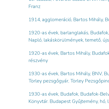
Franz
1914, agglomeráció, Bartos Mihály, B
1920-as évek, barlanglakás, Budafok
Napló, lakáskörülmények, temető, újs
1920-as évek, Bartos Mihály, Budafok
részvény
1930-as évek, Bartos Mihály, BNV, Bud
Törley pezsgőgyár, Törley Pezsgőpinc
1930-as évek, Budafok, Budafok-Belv
Könyvtár. Budapest Gyűjtemény, hó, l