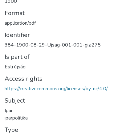
1900
Format
application/pdf
Identifier
384-1900-08-29-Ujsag-001-001-gizi275
Is part of
Esti újság
Access rights
https://creativecommons.org/licenses/by-nc/4.0/
Subject
Ipar
iparpolitika
Type