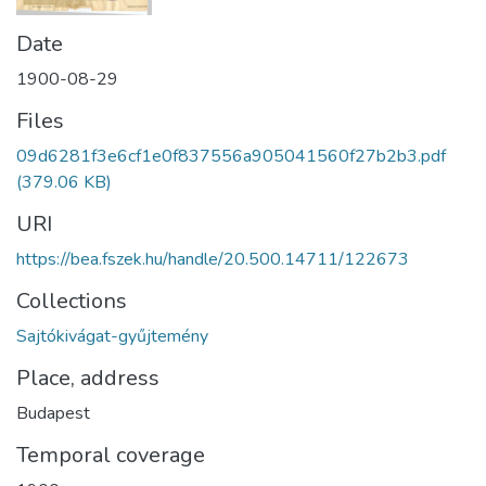
Date
1900-08-29
Files
09d6281f3e6cf1e0f837556a905041560f27b2b3.pdf
(379.06 KB)
URI
https://bea.fszek.hu/handle/20.500.14711/122673
Collections
Sajtókivágat-gyűjtemény
Place, address
Budapest
Temporal coverage