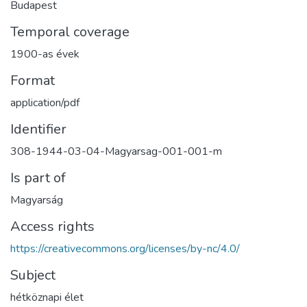
Budapest
Temporal coverage
1900-as évek
Format
application/pdf
Identifier
308-1944-03-04-Magyarsag-001-001-m
Is part of
Magyarság
Access rights
https://creativecommons.org/licenses/by-nc/4.0/
Subject
hétköznapi élet