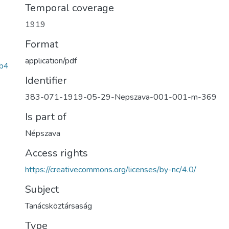
Temporal coverage
1919
Format
application/pdf
b4
Identifier
383-071-1919-05-29-Nepszava-001-001-m-369
Is part of
Népszava
Access rights
https://creativecommons.org/licenses/by-nc/4.0/
Subject
Tanácsköztársaság
Type