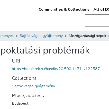
Communities & Collections
All of 
emények
Sajtókivágat-gyűjtemény
poktatási problémák
URI
https://bea.fszek.hu/handle/20.500.14711/122587
Collections
Sajtókivágat-gyűjtemény
Place, address
Budapest