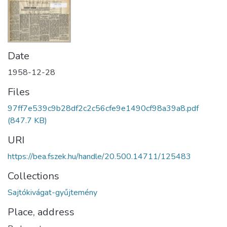
Date
1958-12-28
Files
97ff7e539c9b28df2c2c56cfe9e1490cf98a39a8.pdf
(847.7 KB)
URI
https://bea.fszek.hu/handle/20.500.14711/125483
Collections
Sajtókivágat-gyűjtemény
Place, address