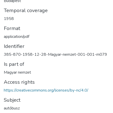
Budapest
Temporal coverage
1958
Format
application/pdf
Identifier
385-870-1958-12-28-Magyar-nemzet-001-001-m079
Is part of
Magyar nemzet
Access rights
https://creativecommons.org/licenses/by-nc/4.0/
Subject
autóbusz