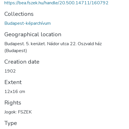
https://bea.fszek.hu/handle/20.500.14711/160792
Collections
Budapest-képarchívum
Geographical location
Budapest. 5. kerület. Nádor utca 22. Oszvald ház
(Budapest)
Creation date
1902
Extent
12x16 cm
Rights
Jogok: FSZEK
Type