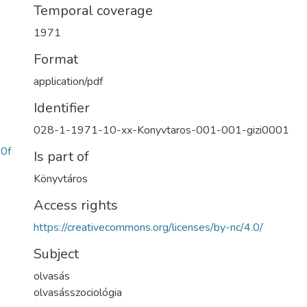
Temporal coverage
1971
Format
application/pdf
Identifier
028-1-1971-10-xx-Konyvtaros-001-001-gizi0001
0f
Is part of
Könyvtáros
Access rights
https://creativecommons.org/licenses/by-nc/4.0/
Subject
olvasás
olvasásszociológia