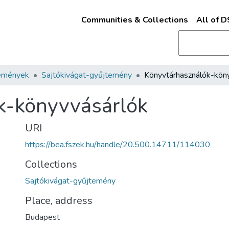
Communities & Collections
All of 
emények
Sajtókivágat-gyűjtemény
k-könyvvásárlók
URI
https://bea.fszek.hu/handle/20.500.14711/114030
Collections
Sajtókivágat-gyűjtemény
Place, address
Budapest