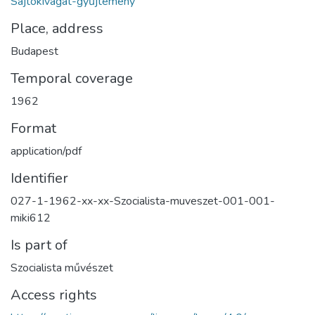
Sajtókivágat-gyűjtemény
Place, address
Budapest
Temporal coverage
1962
Format
application/pdf
Identifier
027-1-1962-xx-xx-Szocialista-muveszet-001-001-
miki612
Is part of
Szocialista művészet
Access rights