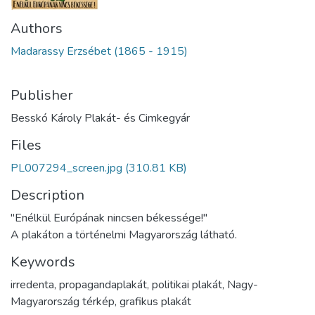
Authors
Madarassy Erzsébet (1865 - 1915)
Publisher
Besskó Károly Plakát- és Cimkegyár
Files
PL007294_screen.jpg
(310.81 KB)
Description
"Enélkül Európának nincsen békessége!"
A plakáton a történelmi Magyarország látható.
Keywords
irredenta, propagandaplakát, politikai plakát, Nagy-
Magyarország térkép, grafikus plakát