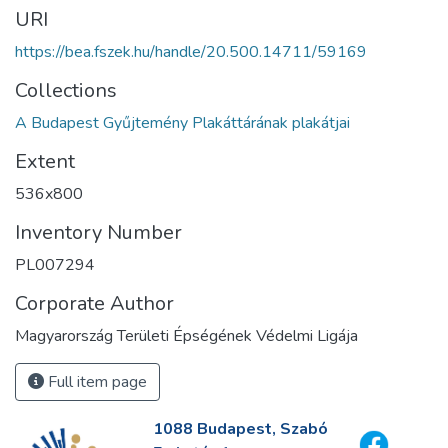
URI
https://bea.fszek.hu/handle/20.500.14711/59169
Collections
A Budapest Gyűjtemény Plakáttárának plakátjai
Extent
536x800
Inventory Number
PL007294
Corporate Author
Magyarország Területi Épségének Védelmi Ligája
Full item page
1088 Budapest, Szabó