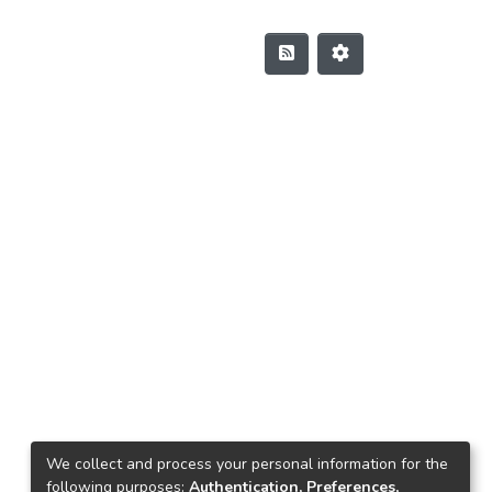
We collect and process your personal information for the
following purposes:
Authentication, Preferences,