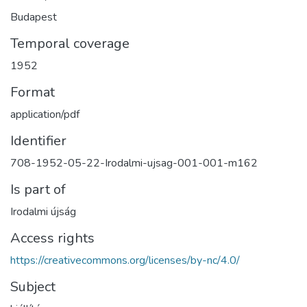
Budapest
Temporal coverage
1952
Format
application/pdf
Identifier
708-1952-05-22-Irodalmi-ujsag-001-001-m162
Is part of
Irodalmi újság
Access rights
https://creativecommons.org/licenses/by-nc/4.0/
Subject