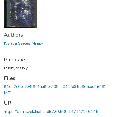
Authors
Kisjáczi Szeles Mihály
Publisher
Rudnyánszky,
Files
81ea2c0e-7986-4aa8-9708-a011fd95a6e5.pdf
(6.62
MB)
URI
https://bea.fszek.hu/handle/20.500.14711/176145