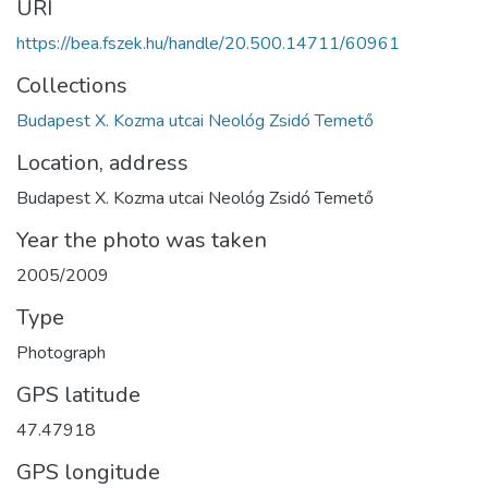
URI
https://bea.fszek.hu/handle/20.500.14711/60961
Collections
Budapest X. Kozma utcai Neológ Zsidó Temető
Location, address
Budapest X. Kozma utcai Neológ Zsidó Temető
Year the photo was taken
2005/2009
Type
Photograph
GPS latitude
47.47918
GPS longitude