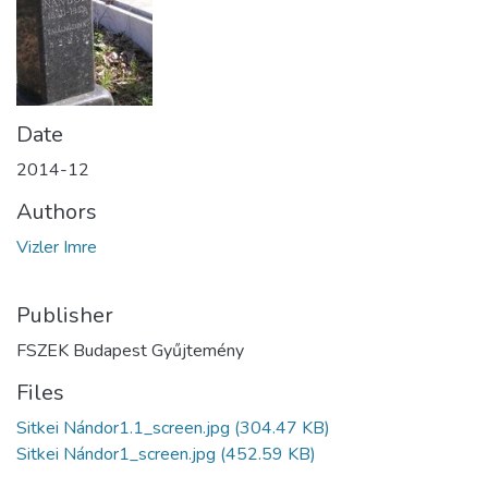
Date
2014-12
Authors
Vizler Imre
Publisher
FSZEK Budapest Gyűjtemény
Files
Sitkei Nándor1.1_screen.jpg
(304.47 KB)
Sitkei Nándor1_screen.jpg
(452.59 KB)