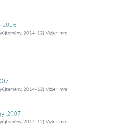
d-2006
yűjtemény
,
2014-12
)
Vizler Imre
007
yűjtemény
,
2014-12
)
Vizler Imre
agy-2007
yűjtemény
,
2014-12
)
Vizler Imre