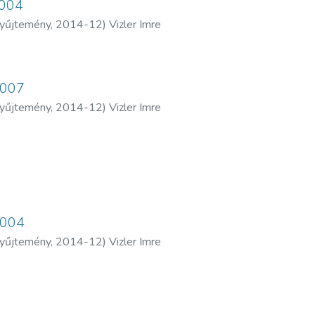
2004
yűjtemény
,
2014-12
)
Vizler Imre
2007
yűjtemény
,
2014-12
)
Vizler Imre
2004
yűjtemény
,
2014-12
)
Vizler Imre