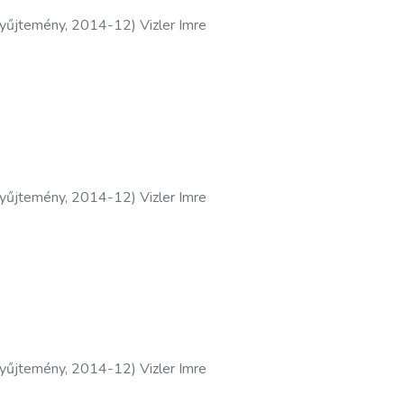
yűjtemény
,
2014-12
)
Vizler Imre
yűjtemény
,
2014-12
)
Vizler Imre
yűjtemény
,
2014-12
)
Vizler Imre