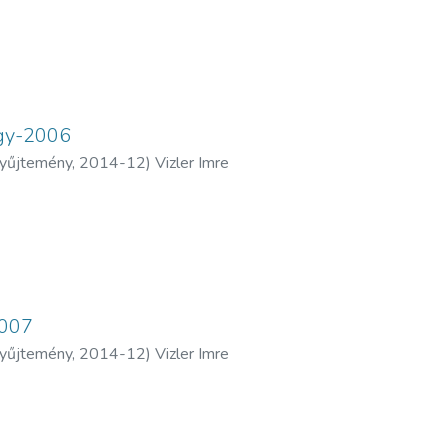
agy-2006
yűjtemény
,
2014-12
)
Vizler Imre
2007
yűjtemény
,
2014-12
)
Vizler Imre