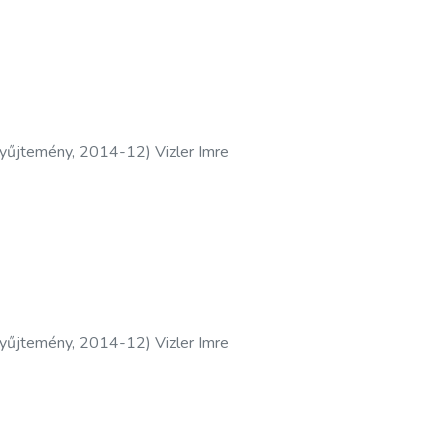
yűjtemény
,
2014-12
)
Vizler Imre
yűjtemény
,
2014-12
)
Vizler Imre