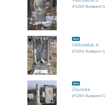
Változatok B
(
FSZEK Budapest G
Item
Változatok A
(
FSZEK Budapest G
Item
Zsuzsika
(
FSZEK Budapest G