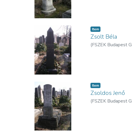
Item
Zsolt Béla
(
FSZEK Budapest G
Item
Zsoldos Jenő
(
FSZEK Budapest G