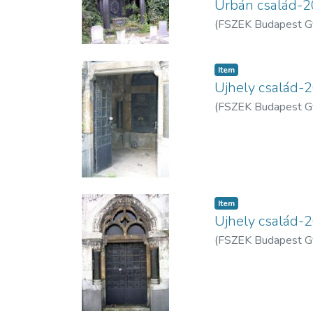
Urbán család-
(
FSZEK Budapest G
Item
Ujhely család-
(
FSZEK Budapest G
Item
Ujhely család-
(
FSZEK Budapest G