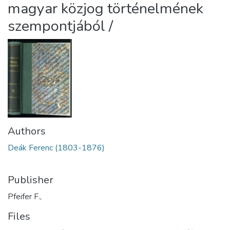
magyar közjog történelmének
szempontjából /
Authors
Deák Ferenc (1803-1876)
Publisher
Pfeifer F.,
Files