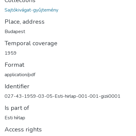
Collections
Sajtókivágat-gyűjtemény
Place, address
Budapest
Temporal coverage
1959
Format
application/pdf
Identifier
027-43-1959-03-05-Esti-hirlap-001-001-gizii0001
Is part of
Esti hírlap
Access rights