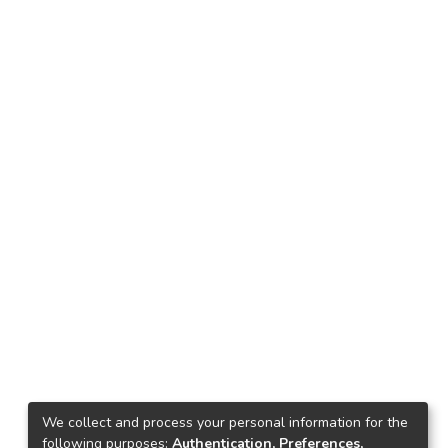
We collect and process your personal information for the
following purposes:
Authentication, Preferences,