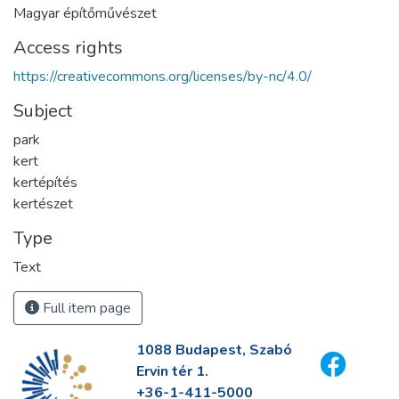
Magyar építőművészet
Access rights
https://creativecommons.org/licenses/by-nc/4.0/
Subject
park
kert
kertépítés
kertészet
Type
Text
Full item page
1088 Budapest, Szabó
Ervin tér 1.
+36-1-411-5000