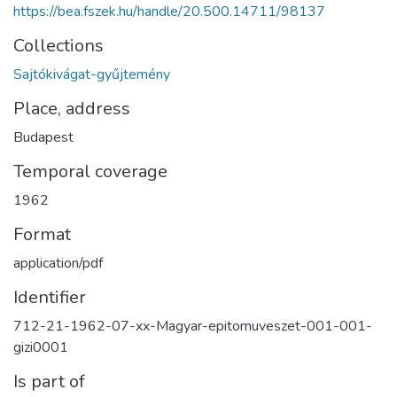
https://bea.fszek.hu/handle/20.500.14711/98137
Collections
Sajtókivágat-gyűjtemény
Place, address
Budapest
Temporal coverage
1962
Format
application/pdf
Identifier
712-21-1962-07-xx-Magyar-epitomuveszet-001-001-
gizi0001
Is part of