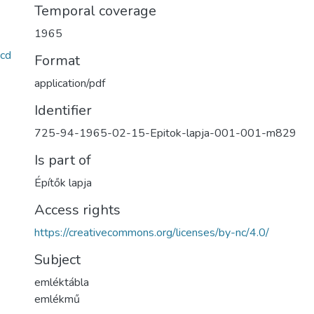
Temporal coverage
1965
cd
Format
application/pdf
Identifier
725-94-1965-02-15-Epitok-lapja-001-001-m829
Is part of
Építők lapja
Access rights
https://creativecommons.org/licenses/by-nc/4.0/
Subject
emléktábla
emlékmű