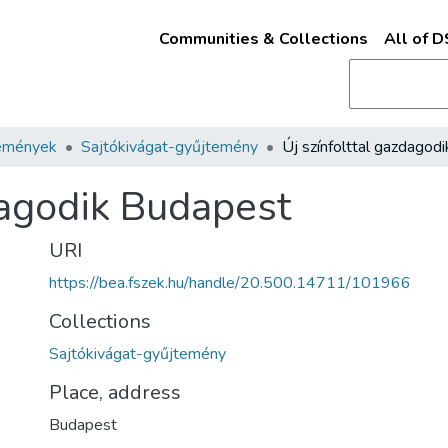
Communities & Collections
All of 
emények
Sajtókivágat-gyűjtemény
dagodik Budapest
URI
https://bea.fszek.hu/handle/20.500.14711/101966
Collections
Sajtókivágat-gyűjtemény
Place, address
Budapest