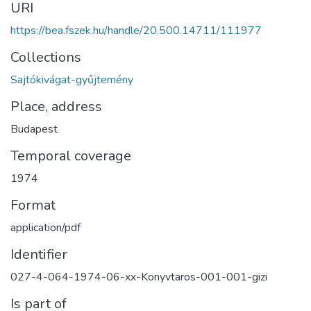
URI
https://bea.fszek.hu/handle/20.500.14711/111977
Collections
Sajtókivágat-gyűjtemény
Place, address
Budapest
Temporal coverage
1974
Format
application/pdf
Identifier
027-4-064-1974-06-xx-Konyvtaros-001-001-gizi
Is part of