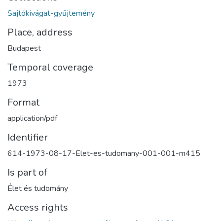
Sajtókivágat-gyűjtemény
Place, address
Budapest
Temporal coverage
1973
Format
application/pdf
Identifier
614-1973-08-17-Elet-es-tudomany-001-001-m415
Is part of
Élet és tudomány
Access rights