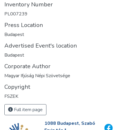
Inventory Number
PL007239
Press Location
Budapest
Advertised Event's location
Budapest
Corporate Author
Magyar Ifjúság Népi Szövetsége
Copyright
FSZEK
Full item page
1088 Budapest, Szabó