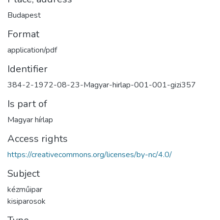
Budapest
Format
application/pdf
Identifier
384-2-1972-08-23-Magyar-hirlap-001-001-gizi357
Is part of
Magyar hírlap
Access rights
https://creativecommons.org/licenses/by-nc/4.0/
Subject
kézműipar
kisiparosok