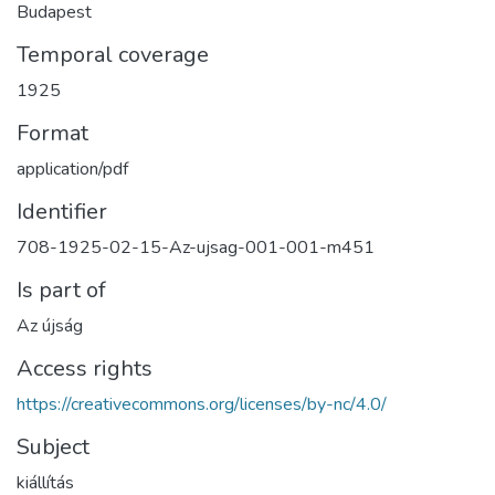
Budapest
Temporal coverage
1925
Format
application/pdf
Identifier
708-1925-02-15-Az-ujsag-001-001-m451
Is part of
Az újság
Access rights
https://creativecommons.org/licenses/by-nc/4.0/
Subject
kiállítás