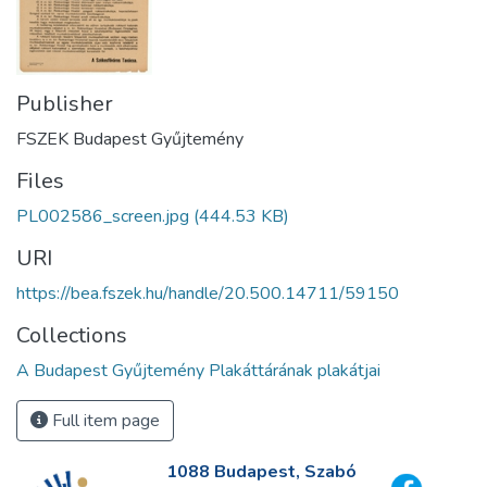
Publisher
FSZEK Budapest Gyűjtemény
Files
PL002586_screen.jpg
(444.53 KB)
URI
https://bea.fszek.hu/handle/20.500.14711/59150
Collections
A Budapest Gyűjtemény Plakáttárának plakátjai
Full item page
1088 Budapest, Szabó