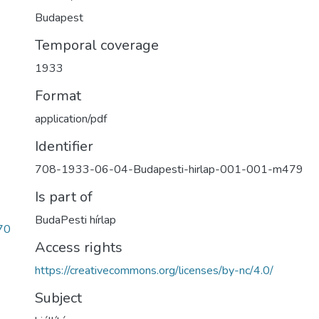
Budapest
Temporal coverage
1933
Format
application/pdf
Identifier
708-1933-06-04-Budapesti-hirlap-001-001-m479
Is part of
BudaPesti hírlap
70
Access rights
https://creativecommons.org/licenses/by-nc/4.0/
Subject