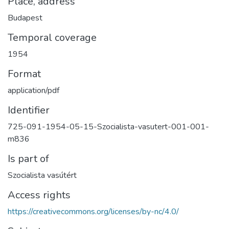
Place, address
Budapest
Temporal coverage
1954
Format
application/pdf
Identifier
725-091-1954-05-15-Szocialista-vasutert-001-001-
m836
Is part of
Szocialista vasútért
Access rights
https://creativecommons.org/licenses/by-nc/4.0/