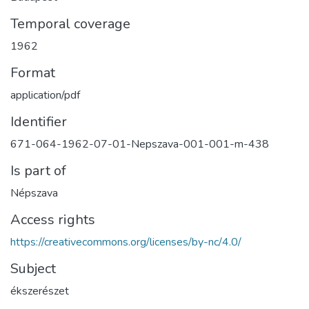
Temporal coverage
1962
Format
application/pdf
Identifier
671-064-1962-07-01-Nepszava-001-001-m-438
Is part of
Népszava
Access rights
https://creativecommons.org/licenses/by-nc/4.0/
Subject
ékszerészet