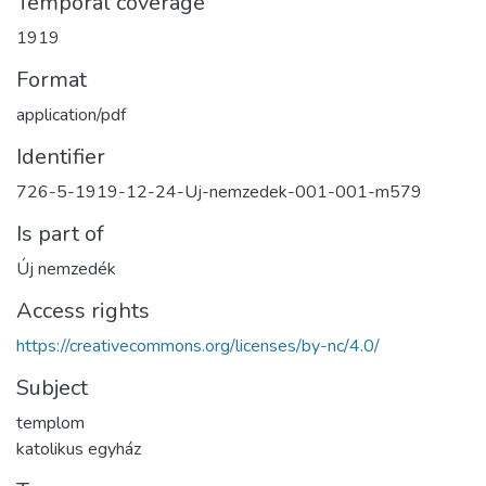
Temporal coverage
1919
Format
application/pdf
Identifier
726-5-1919-12-24-Uj-nemzedek-001-001-m579
Is part of
Új nemzedék
Access rights
https://creativecommons.org/licenses/by-nc/4.0/
Subject
templom
katolikus egyház