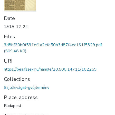
Date
1919-12-24
Files
3d8bf20b0f531ef1a2efe50b3d87f4ec161f5329.pdf
(509.48 KB)
URI
https://bea.fszek.hu/handle/20.500.14711/102259
Collections
Sajtókivágat-gyűjtemény
Place, address
Budapest