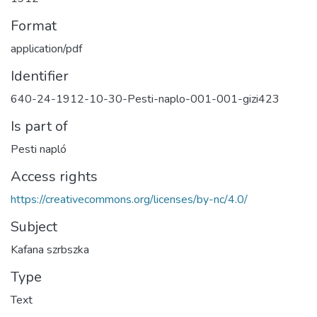
Format
application/pdf
Identifier
640-24-1912-10-30-Pesti-naplo-001-001-gizi423
Is part of
Pesti napló
Access rights
https://creativecommons.org/licenses/by-nc/4.0/
Subject
Kafana szrbszka
Type
Text