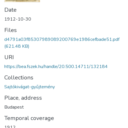
Date
1912-10-30
Files
d4791a03f85307989089200769e1986cefbade51.pdf
(621.48 KB)
URI
https://bea.fszek.hu/handle/20.500.14711/132184
Collections
Sajtókivágat-gyűjtemény
Place, address
Budapest
Temporal coverage
1912