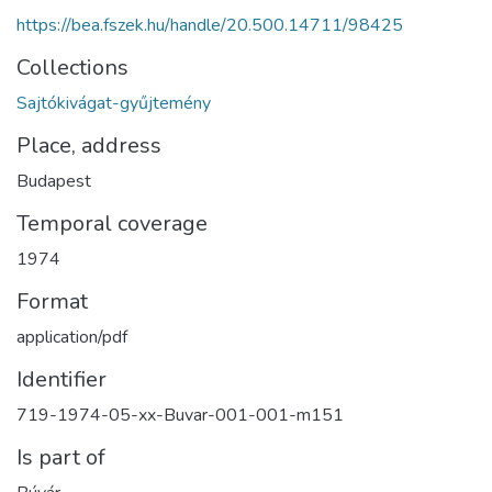
https://bea.fszek.hu/handle/20.500.14711/98425
Collections
Sajtókivágat-gyűjtemény
Place, address
Budapest
Temporal coverage
1974
Format
application/pdf
Identifier
719-1974-05-xx-Buvar-001-001-m151
Is part of