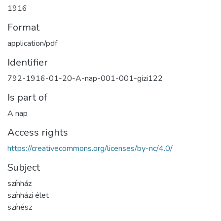
1916
Format
application/pdf
Identifier
792-1916-01-20-A-nap-001-001-gizi122
Is part of
A nap
Access rights
https://creativecommons.org/licenses/by-nc/4.0/
Subject
színház
színházi élet
színész