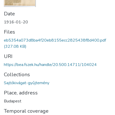
Date
1916-01-20
Files
eb5354a073d8ba4f20eb8155ecc2825438f8d400.pdf
(327.08 KB)
URI
https://bea.fszek.hu/handle/20.500.14711/104024
Collections
Sajtókivágat-gyűjtemény
Place, address
Budapest
Temporal coverage