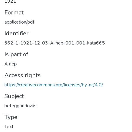
1921
Format
application/pdf
Identifier
362-1-1921-12-03-A-nep-001-001-kata665
Is part of
A nép
Access rights
https://creativecommons.org/licenses/by-nc/4.0/
Subject
beteggondozás
Type
Text