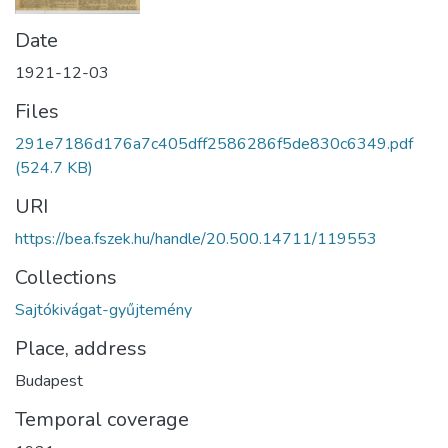
Date
1921-12-03
Files
291e7186d176a7c405dff2586286f5de830c6349.pdf
(524.7 KB)
URI
https://bea.fszek.hu/handle/20.500.14711/119553
Collections
Sajtókivágat-gyűjtemény
Place, address
Budapest
Temporal coverage