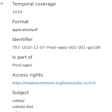
Temporal coverage
84
1920
Format
application/pdf
Identifier
792-1920-12-07-Pesti-naplo-001-001-gizi198
Is part of
Pesti napló
Access rights
https://creativecommons.org/licenses/by-nc/4.0/
Subject
színház
színházi élet