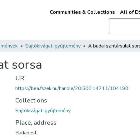
Communities & Collections
All of 
emények
Sajtókivágat-gyűjtemény
A budai szintársulat sor
at sorsa
URI
https://bea.fszek.hu/handle/20.500.14711/104198
Collections
Sajtókivágat-gyűjtemény
Place, address
Budapest