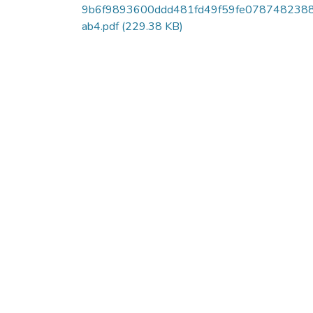
9b6f9893600ddd481fd49f59fe078748238
ab4.pdf
(229.38 KB)